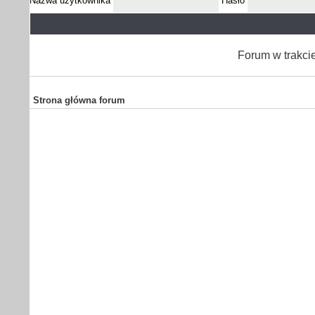
Nazwa użytkownika
Hasło
Forum w trakci
Strona główna forum