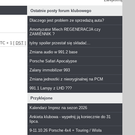
Ostatnie posty forum klubowego
Dlaczego jest problem ze sprzedażą auta?
Amortyzator Miech REGENERACJA czy
ZAMIENNIK ?
UTC + 1 [
DST
]
tylny spoiler przestał się składać...
Zmiana audio w 991.2 base
Porsche Safari Apocalypse
Zalany immobilizer 993
Zmiana jednostki z nieoryginalnej na PCM
991.1 Lampy z LHD ???
Przyklejone
Kalendarz Imprez na sezon 2026
Ankieta klubowa - wypełnij ją koniecznie do 31
lipca.
9-11.10.26 Porsche 4x4 + Touring / Wisła