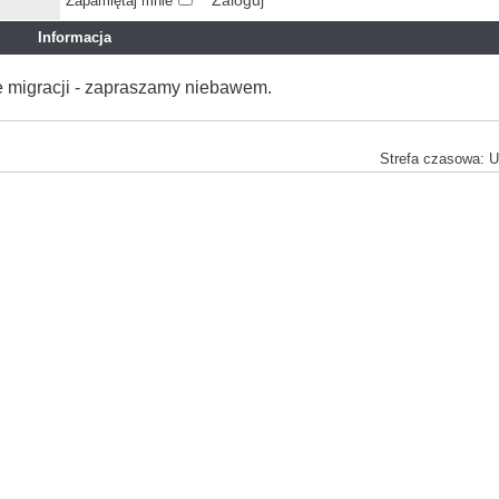
Zapamiętaj mnie
Informacja
e migracji - zapraszamy niebawem.
Strefa czasowa: 