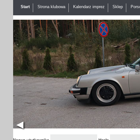
Start
Strona klubowa
Kalendarz imprez
Sklep
Pors
◀︎